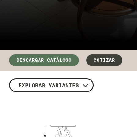
DESCARGAR CATÁLOGO
COTIZAR
EXPLORAR VARIANTES