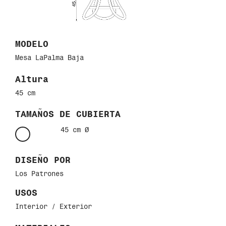
MODELO
Mesa LaPalma Baja
Altura
45 cm
TAMAÑOS DE CUBIERTA
45 cm Ø
DISEÑO POR
Los Patrones
USOS
Interior / E
xterior