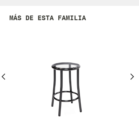
MÁS DE ESTA FAMILIA
Previous
Ne