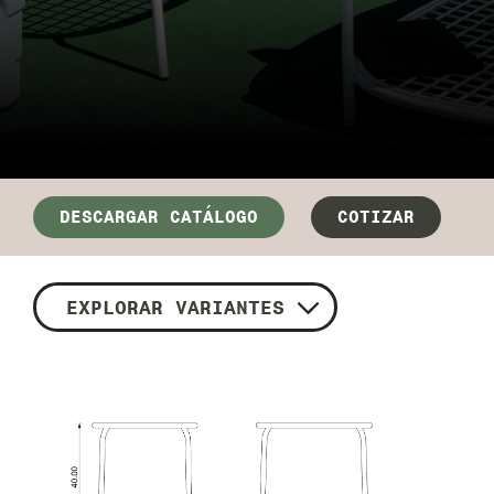
DESCARGAR CATÁLOGO
COTIZAR
EXPLORAR VARIANTES