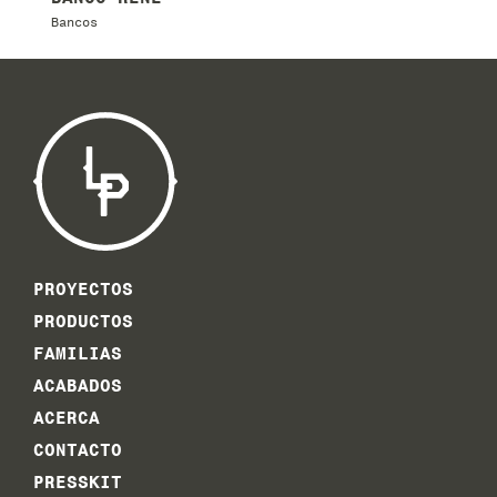
Bancos
B
PROYECTOS
PRODUCTOS
FAMILIAS
ACABADOS
ACERCA
CONTACTO
PRESSKIT