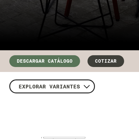
DESCARGAR CATÁLOGO
COTIZAR
EXPLORAR VARIANTES