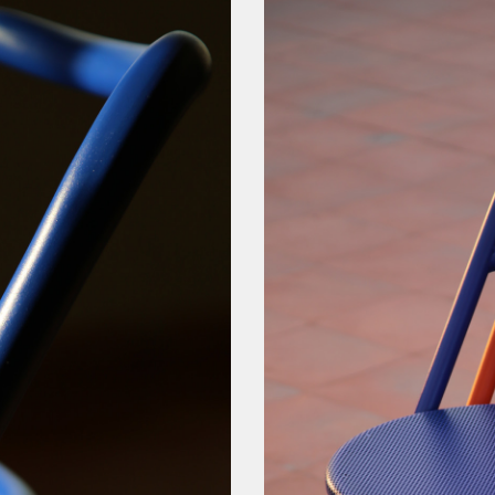
46 x 56 x 79 cm
ALTURA AL ASIENTO
44 cm
DISEÑO POR
Christian Vivanco