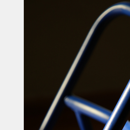
MODELO 3D
FICHA TÉCNICA
VER ACABADOS