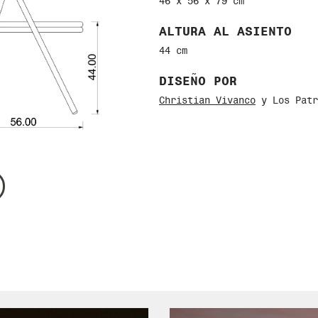
46 x 56 x 79 cm
ALTURA AL ASIENTO
44 cm
DISEÑO POR
Christian Vivanco
y Los Patr
MODELO
Silla Bucareli Bistro Ligera
DIMENSIONES GENERALE