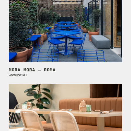
MORA MORA – ROMA
Comercial