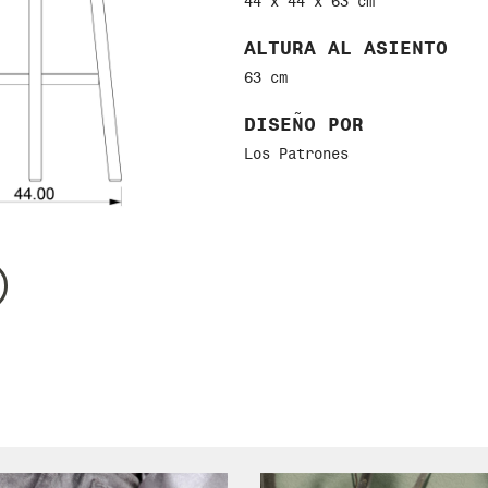
44 x 44 x 63 cm
ALTURA AL ASIENTO
63 cm
DISEÑO POR
Los Patrones