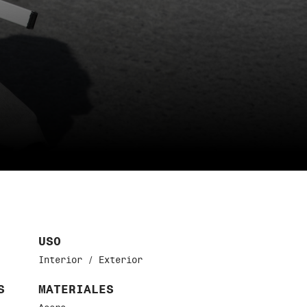
USO
Interior / Exterior
S
MATERIALES