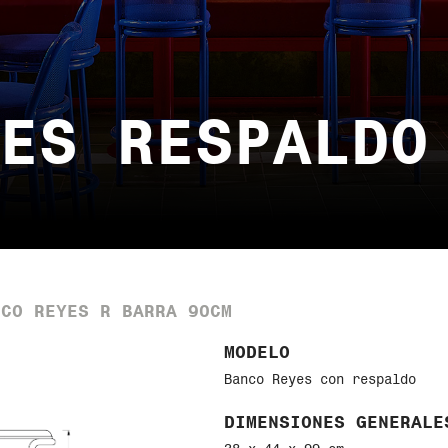
ES RESPALDO
NCO REYES R BARRA 90CM
MODELO
Banco Reyes con respaldo
DIMENSIONES GENERALE