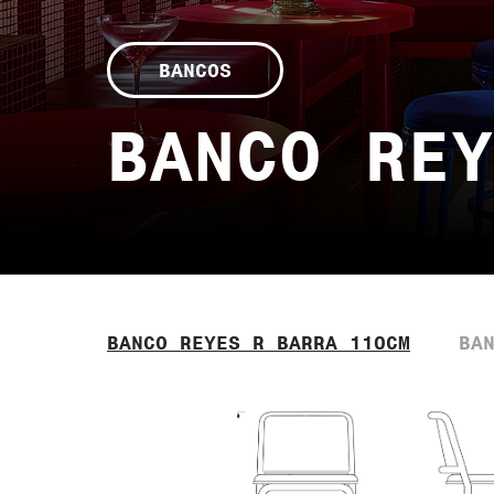
BANCOS
BANCO REY
BANCO REYES R BARRA 110CM
BA