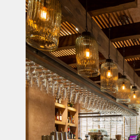
MODELO 3D
FICHA TÉCNICA
VER ACABADOS