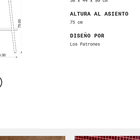
38 x 44 x 99 cm
ALTURA AL ASIENTO
75 cm
DISEÑO POR
Los Patrones
MODELO
Banco Reyes con respaldo
DIMENSIONES GENERALE