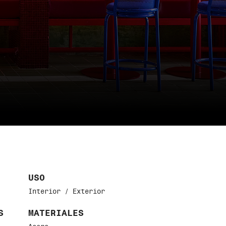
USO
Interior / Exterior
S
MATERIALES