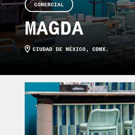
COMERCIAL
MAGDA
CIUDAD DE MÉXICO, CDMX.