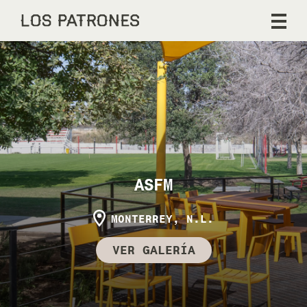
ASFM
MONTERREY, N.L.
VER GALERÍA