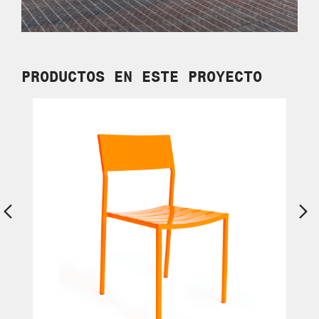
PRODUCTOS EN
ESTE PROYECTO
Previous
Ne