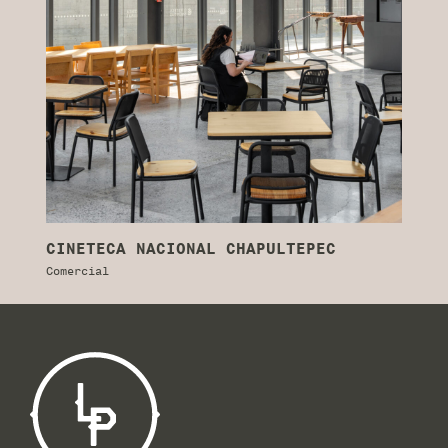
CINETECA NACIONAL CHAPULTEPEC
A
Comercial
Co