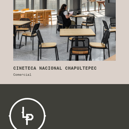
CINETECA NACIONAL CHAPULTEPEC
A
Comercial
Co