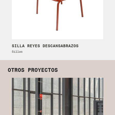
SILLA REYES DESCANSABRAZOS
M
Sillas
Me
OTROS PROYECTOS