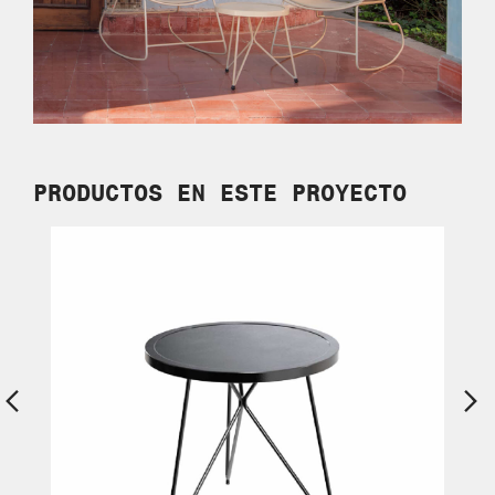
PRODUCTOS EN
ESTE PROYECTO
Previous
Ne