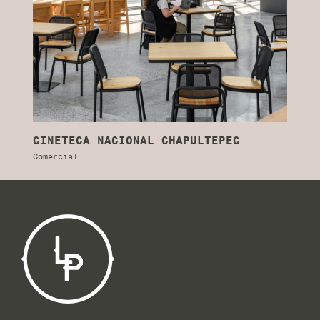
CINETECA NACIONAL CHAPULTEPEC
A
Comercial
Co