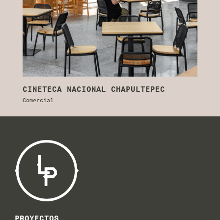
CINETECA NACIONAL CHAPULTEPEC
L
Comercial
Co
PROYECTOS