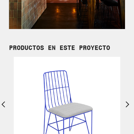
PRODUCTOS EN
ESTE PROYECTO
Previous
Ne