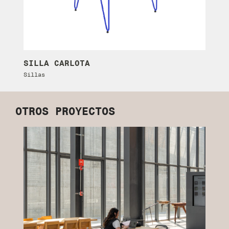
SILLA CARLOTA
B
Sillas
Ba
OTROS PROYECTOS