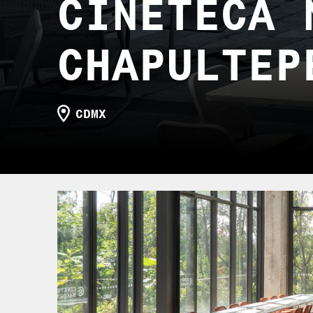
CINETECA 
CHAPULTEP
CDMX