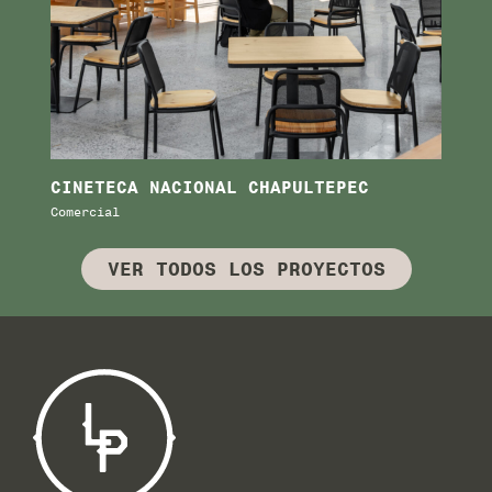
CINETECA NACIONAL CHAPULTEPEC
A
Comercial
Co
VER TODOS LOS PROYECTOS