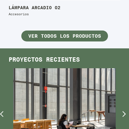
LÁMPARA ARCADIO 02
Accesorios
VER TODOS LOS PRODUCTOS
PROYECTOS RECIENTES
Previous
N